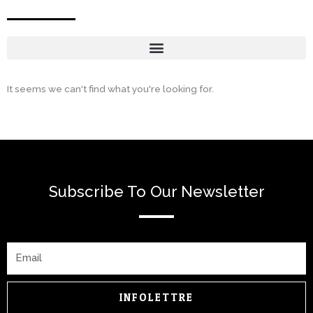
It seems we can't find what you're looking for.
Subscribe To Our Newsletter
Email
INFOLETTRE