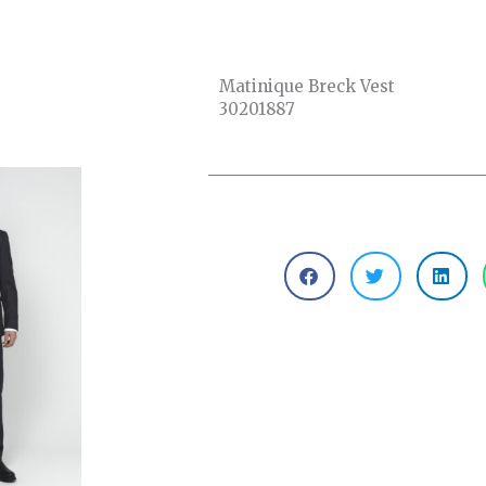
Matinique Breck Vest
30201887