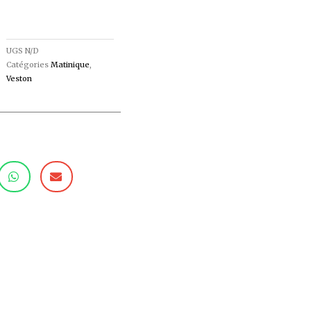
UGS
N/D
Catégories
Matinique
,
Veston